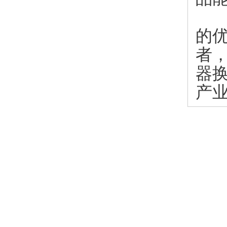
三
的
者
器
产