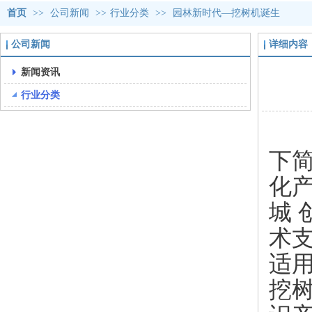
首页
>>
公司新闻
>>
行业分类
>>
园林新时代—挖树机诞生
公司新闻
详细内容
新闻资讯
行业分类
中
下
化
城
术
适用
挖树