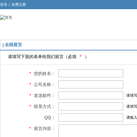
登录
|
免费注册
在线留言
请填写下面的表单给我们留言（必填
*
）
*
您的姓名：
*
公司名称：
*
发送邮件：
请填
*
联系方式：
请填写
QQ：
请输
*
留言内容：