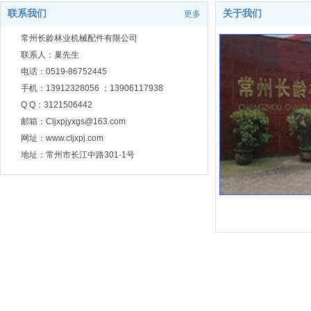
联系我们
关于我们
更多
常州长龄林业机械配件有限公司
联系人：巢先生
电话：0519-86752445
手机：13912328056 ；13906117938
Q Q：3121506442
邮箱：Cljxpjyxgs@163.com
网址：www.cljxpj.com
地址：常州市长江中路301-1号